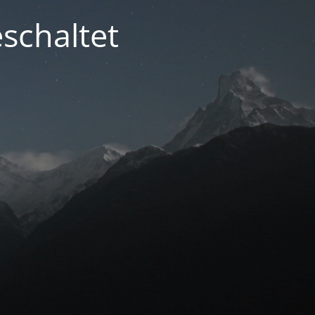
schaltet