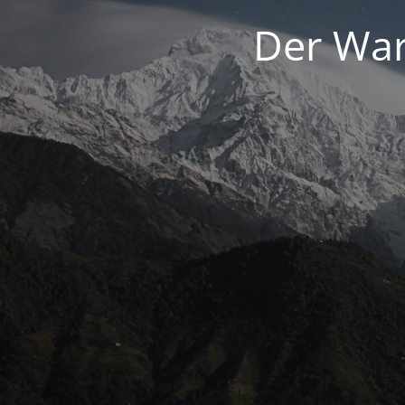
Der War