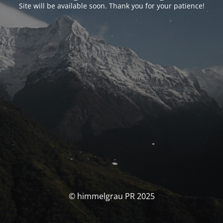
Site will be available soon. Thank you for your patience!
© himmelgrau PR 2025