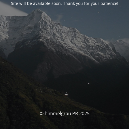
Site will be available soon. Thank you for your patience!
© himmelgrau PR 2025