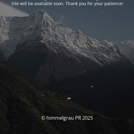
Site will be available soon. Thank you for your patience!
© himmelgrau PR 2025