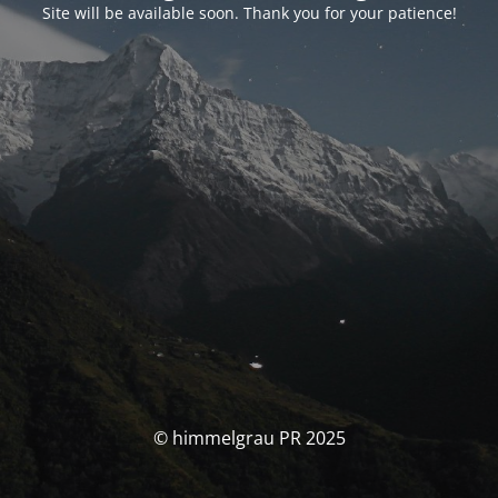
Site will be available soon. Thank you for your patience!
© himmelgrau PR 2025