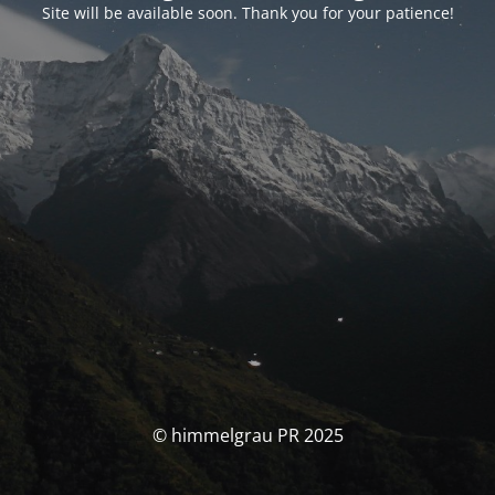
Site will be available soon. Thank you for your patience!
© himmelgrau PR 2025