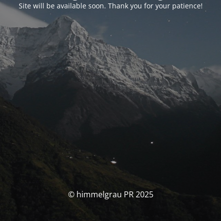
Site will be available soon. Thank you for your patience!
© himmelgrau PR 2025